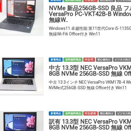
NVMe 新品256GB-SSD 良品 フ
VersaPro PC-VKT42B-B Win
無線W..
Windows11 卓越性能 第11世代Core i5-1135
無線Wi-Fi6 Office付き Win11
新着商品
送料無料商品
中古-可
初心者向け
ビジネス向け
中古 13.3型 NEC VersaPro VKM
8GB NVMe 256GB-SSD 無線 
中古 13.3インチ NEC VersaPro VKM17B-4 W
NVMe式256GB-SSD 無線 Office付き Win11
新着商品
送料無料商品
中古-訳有
初心者向け
ビジネス向
訳有 13.3型 NEC VersaPro VKM
8GB NVMe 256GB-SSD 無線 