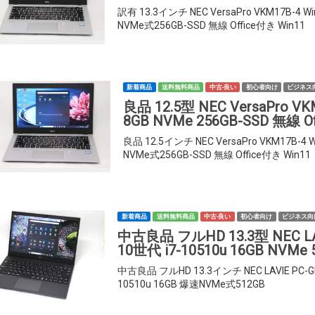
訳有 13.3インチ NEC VersaPro VKM17B-4 W
NVMe式256GB-SSD 無線 Office付き Win11
新着商品
送料無料商品
中古-良い
初心者向け
ビジネス
良品 12.5型 NEC VersaPro VK
8GB NVMe 256GB-SSD 無線 
良品 12.5インチ NEC VersaPro VKM17B-4 
NVMe式256GB-SSD 無線 Office付き Win11
新着商品
送料無料商品
中古-良い
初心者向け
ビジネス向
中古良品 フルHD 13.3型 NEC LAV
10世代 i7-10510u 16GB NVMe 
中古良品 フルHD 13.3インチ NEC LAVIE PC-G
10510u 16GB 爆速NVMe式512GB