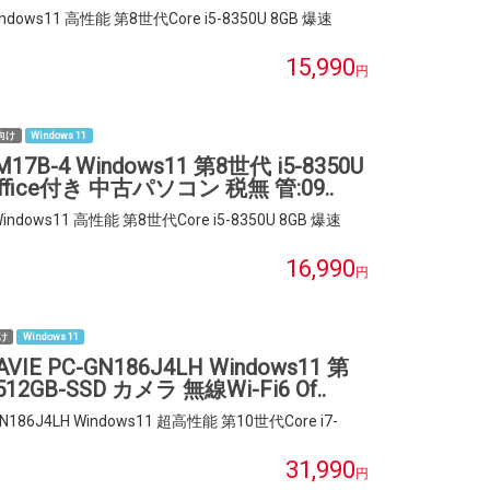
indows11 高性能 第8世代Core i5-8350U 8GB 爆速
15,990
円
向け
Windows 11
M17B-4 Windows11 第8世代 i5-8350U
Office付き 中古パソコン 税無 管:09..
Windows11 高性能 第8世代Core i5-8350U 8GB 爆速
16,990
円
け
Windows 11
IE PC-GN186J4LH Windows11 第
512GB-SSD カメラ 無線Wi-Fi6 Of..
N186J4LH Windows11 超高性能 第10世代Core i7-
31,990
円