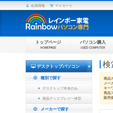
会員情報
マイカート
トップページ
パソコン購入
HOMEPAGE
USED COMPUTER
検
デスクトップパソコン
種別で探す
商品
メー
キー
デスクトップ本体のみ
商品
販売
液晶ディスプレイ一体型
メーカーで探す