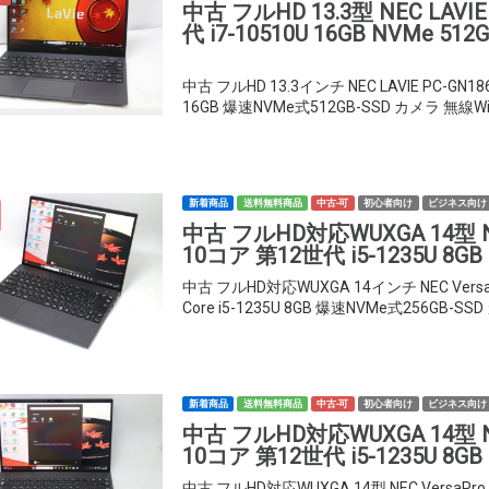
中古 フルHD 13.3型 NEC LAVIE
代 i7-10510U 16GB NVMe 512G
中古 フルHD 13.3インチ NEC LAVIE PC-GN18
16GB 爆速NVMe式512GB-SSD カメラ 無線Wi-Fi
新着商品
送料無料商品
中古-可
初心者向け
ビジネス向け
中古 フルHD対応WUXGA 14型 NEC 
10コア 第12世代 i5-1235U 8GB
中古 フルHD対応WUXGA 14インチ NEC VersaP
Core i5-1235U 8GB 爆速NVMe式256GB-SSD
新着商品
送料無料商品
中古-可
初心者向け
ビジネス向け
中古 フルHD対応WUXGA 14型 NEC 
10コア 第12世代 i5-1235U 8GB
中古 フルHD対応WUXGA 14型 NEC VersaPro V