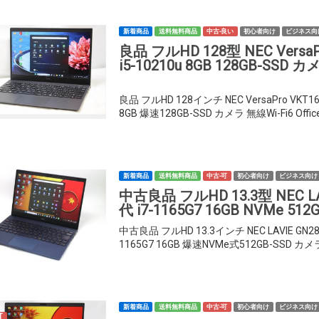
新着商品
送料無料商品
中古-良い
初心者向け
ビジネス向
良品 フルHD 128型 NEC VersaP
i5-10210u 8GB 128GB-SSD 
良品 フルHD 128インチ NEC VersaPro VKT16
8GB 爆速128GB-SSD カメラ 無線Wi-Fi6 Offi
新着商品
送料無料商品
中古-可
初心者向け
ビジネス向け
中古良品 フルHD 13.3型 NEC LA
代 i7-1165G7 16GB NVMe 512G
中古良品 フルHD 13.3インチ NEC LAVIE GN28
1165G7 16GB 爆速NVMe式512GB-SSD カメラ
新着商品
送料無料商品
中古-可
初心者向け
ビジネス向け
T