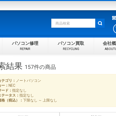
パソコン修理
パソコン買取
会社概
REPAIR
RECYCLING
ABOUT
索結果
157件
の商品
カテゴリ：
ノートパソコン
カー：
NEC
ワード：
指定なし
ステータス：
指定なし
価格（税込）：
下限なし ～ 上限なし