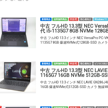
新着商品
送料無料商品
中古-可
初心者向け
Windows 11
中古 フルHD 13.3型 NEC VersaP
代 i5-1135G7 8GB NVMe 128G
中古 フルHD 13.3インチ NEC VersaPro PC-V
1135G7 8GB 爆速NVMe式128GB-SSD カメラ 
新着商品
送料無料商品
中古-可
初心者向け
ビジネス向け
中古 フルHD 13.3型 NEC LAVIE 
1165G7 16GB NVMe 512GB-SS
中古 フルHD 13.3インチ NEC LAVIE GN286J4
16GB 爆速NVMe式512GB-SSD カメラ 無線Wi-Fi
新着商品
送料無料商品
中古-良い
初心者向け
ビジネス向