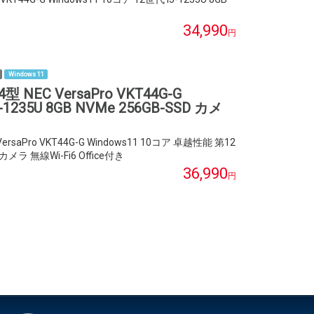
34,990
円
Windows 11
NEC VersaPro VKT44G-G
-1235U 8GB NVMe 256GB-SSD カメ
saPro VKT44G-G Windows11 10コア 卓越性能 第12
 カメラ 無線Wi-Fi6 Office付き
36,990
円