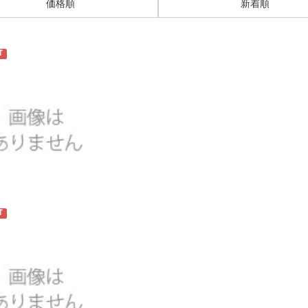
価格順
新着順
T
T