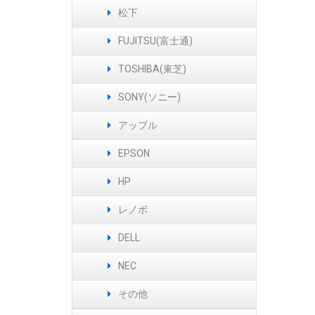
松下
FUJITSU(富士通)
TOSHIBA(東芝)
SONY(ソニー)
アップル
EPSON
HP
レノボ
DELL
NEC
その他