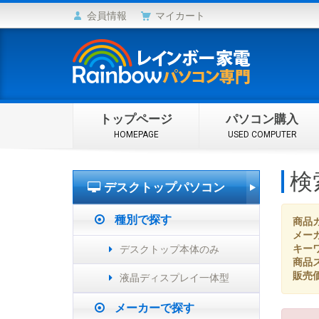
会員情報
マイカート
トップページ
パソコン購入
HOMEPAGE
USED COMPUTER
検
デスクトップパソコン
種別で探す
商品
メー
キー
デスクトップ本体のみ
商品
販売
液晶ディスプレイ一体型
メーカーで探す