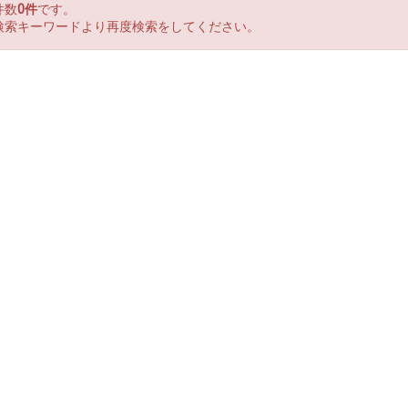
件数
0件
です。
検索キーワードより再度検索をしてください。