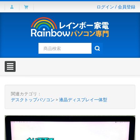
ログイン
/
会員登録
関連カテゴリ：
デスクトップパソコン
>
液晶ディスプレイ一体型