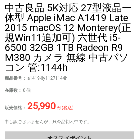
中古良品 5K対応 27型液晶一
体型 Apple iMac A1419 Late
2015 macOS 12 Monterey(正
規Win11追加可) 六世代 i5-
6500 32GB 1TB Radeon R9
M380 カメラ 無線 中古パソ
コン 管:1144h
商品番号：
a1419-lly11271144h
在庫数：
0 個
25,990
販売価格：
円 (税込)
申し訳ございませんが、只今品切れ中です。
オススメポイント