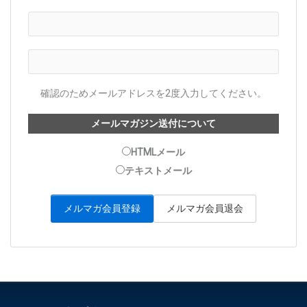
確認のためメールアドレスを2度入力してください。
メールマガジン送付について
HTMLメール
テキストメール
メルマガ会員退会