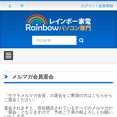
ログイン
/
会員登録
メルマガ会員退会
「サラヤメルマガ会員」の退会をご希望の方はこちらから
ご退会ください。
退会されますと、現在購読されているすべてのメルマガが
「退会」となりますので、予めご了承の程よろしくお願い
いたします。